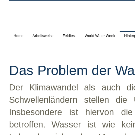
Home
Arbeitsweise
Feldtest
World Water Week
Hinter
Das Problem der Wa
Der Klimawandel als auch di
Schwellenländern stellen die
Insbesondere ist hiervon di
betroffen. Wasser ist wie ke