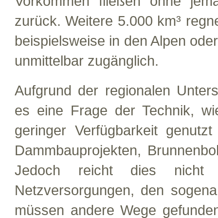
Vorkommen fließen ohne jema
zurück. Weitere 5.000 km³ regn
beispielsweise in den Alpen oder
unmittelbar zugänglich.
Aufgrund der regionalen Unters
es eine Frage der Technik, w
geringer Verfügbarkeit genut
Dammbauprojekten, Brunnenboh
Jedoch reicht dies nich
Netzversorgungen, den sogena
müssen andere Wege gefunden 