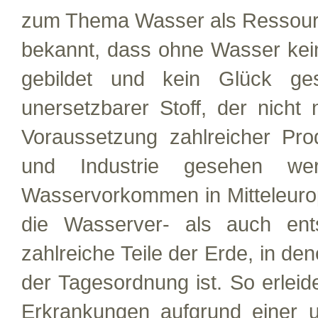
zum Thema Wasser als Ressource 
bekannt, dass ohne Wasser kei
gebildet und kein Glück ge
unersetzbarer Stoff, der nicht
Voraussetzung zahlreicher Pro
und Industrie gesehen w
Wasservorkommen in Mitteleurop
die Wasserver- als auch ents
zahlreiche Teile der Erde, in 
der Tagesordnung ist. So erleid
Erkrankungen aufgrund einer 