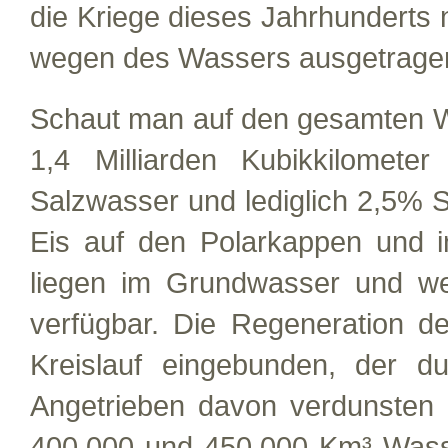
die Kriege dieses Jahrhunderts 
wegen des Wassers ausgetrage
Schaut man auf den gesamten Wa
1,4 Milliarden Kubikkilomet
Salzwasser und lediglich 2,5%
Eis auf den Polarkappen und i
liegen im Grundwasser und we
verfügbar. Die Regeneration d
Kreislauf eingebunden, der d
Angetrieben davon verdunsten 
400.000 und 450.000 Km³ Wass