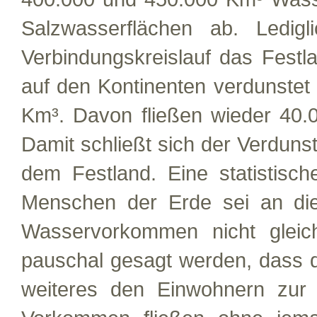
Salzwasserflächen ab. Ledigl
Verbindungskreislauf das Fest
auf den Kontinenten verdunstet
Km³. Davon fließen wieder 40.
Damit schließt sich der Verdun
dem Festland. Eine statistisch
Menschen der Erde sei an dies
Wasservorkommen nicht gleich
pauschal gesagt werden, dass 
weiteres den Einwohnern zur 